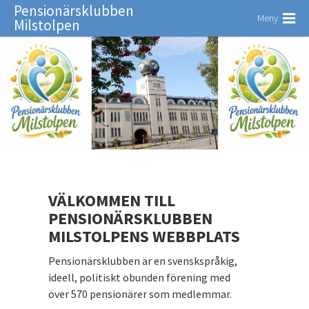
Pensionärsklubben
Meny
Milstolpen
VÄLKOMMEN TILL
PENSIONÄRSKLUBBEN
MILSTOLPENS WEBBPLATS
Pensionärsklubben är en svenskspråkig,
ideell, politiskt obunden förening med
över 570 pensionärer som medlemmar.