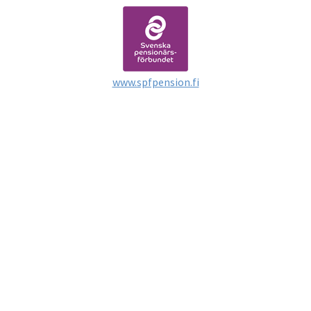
www.spfpension.fi