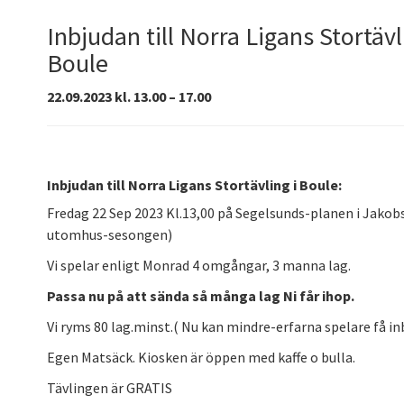
Inbjudan till Norra Ligans Stortävl
Boule
22.09.2023 kl. 13.00 – 17.00
Inbjudan till Norra Ligans Stortävling i Boule:
Fredag 22 Sep 2023 Kl.13,00 på Segelsunds-planen i Jakob
utomhus-sesongen)
Vi spelar enligt Monrad 4 omgångar, 3 manna lag.
Passa nu på att sända så många lag Ni får ihop.
Vi ryms 80 lag.minst.( Nu kan mindre-erfarna spelare få inbl
Egen Matsäck. Kiosken är öppen med kaffe o bulla.
Tävlingen är GRATIS