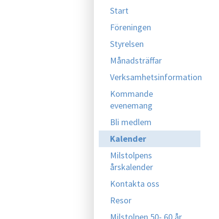
Start
Föreningen
Styrelsen
Månadsträffar
Verksamhetsinformation
Kommande
evenemang
Bli medlem
Kalender
Milstolpens
årskalender
Kontakta oss
Resor
Milstolpen 50- 60 år